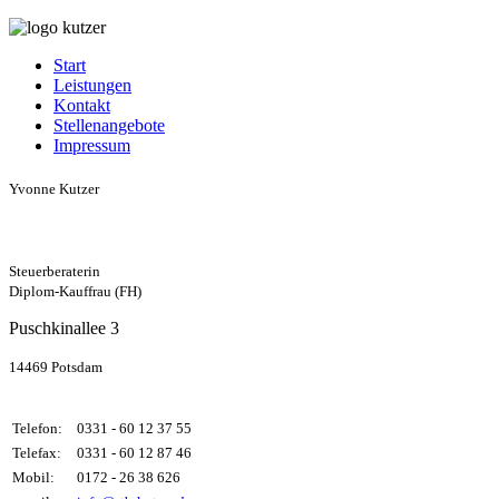
Start
Leistungen
Kontakt
Stellenangebote
Impressum
Yvonne Kutzer
Steuerberaterin
Diplom-Kauffrau (FH)
Puschkinallee 3
14469 Potsdam
Telefon:
0331 - 60 12 37 55
Telefax:
0331 - 60 12 87 46
Mobil:
0172 - 26 38 626